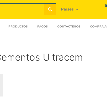
S
Países
PRODUCTOS
PAGOS
CONTÁCTENOS
COMPRA A
Cementos Ultracem