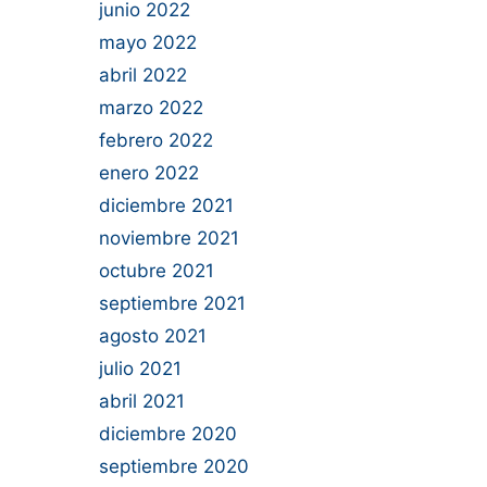
junio 2022
mayo 2022
abril 2022
marzo 2022
febrero 2022
enero 2022
diciembre 2021
noviembre 2021
octubre 2021
septiembre 2021
agosto 2021
julio 2021
abril 2021
diciembre 2020
septiembre 2020