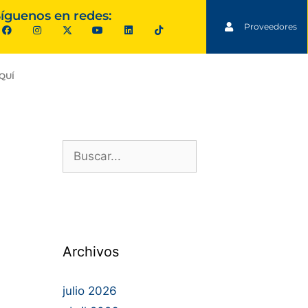
íguenos en redes:
Proveedores
QUÍ
Archivos
julio 2026