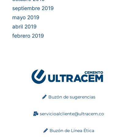
septiembre 2019
mayo 2019
abril 2019
febrero 2019
Buzón de sugerencias
servicioalcliente@ultracem.co
Buzón de Línea Ética