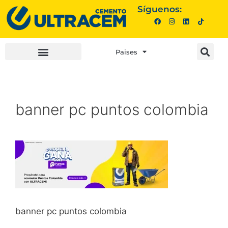
Síguenos:
Paises
INVERSIONISTAS |
COMPRA AQUÍ |
banner pc puntos colombia
banner pc puntos colombia