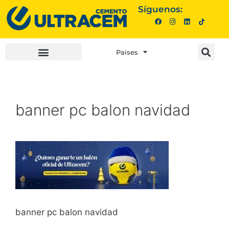
Síguenos:
Paises
INVERSIONISTAS |
COMPRA AQUÍ |
banner pc balon navidad
banner pc balon navidad