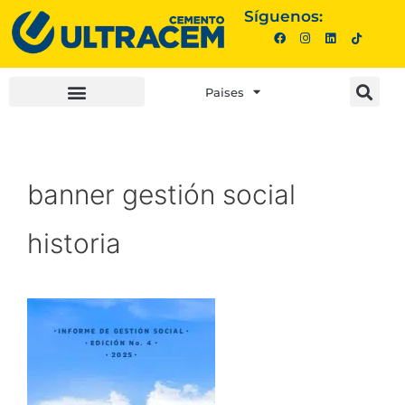
Síguenos:
Paises
INVERSIONISTAS |
COMPRA AQUÍ |
banner gestión social
historia