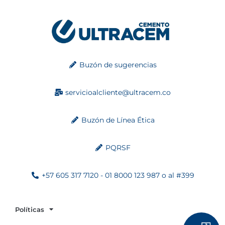
Buzón de sugerencias
servicioalcliente@ultracem.co
Buzón de Línea Ética
PQRSF
+57 605 317 7120 - 01 8000 123 987 o al #399
Políticas