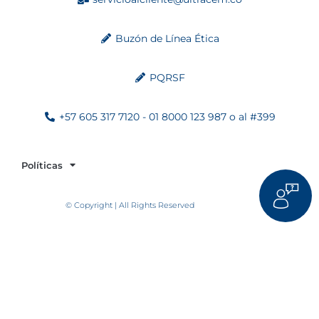
Buzón de Línea Ética
PQRSF
+57 605 317 7120 - 01 8000 123 987 o al #399
Políticas
© Copyright | All Rights Reserved