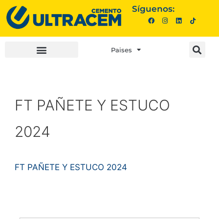
Síguenos:
Paises
INVERSIONISTAS |
COMPRA AQUÍ |
FT PAÑETE Y ESTUCO
2024
FT PAÑETE Y ESTUCO 2024