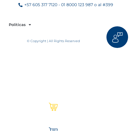
+57 605 317 7120 - 01 8000 123 987 o al #399
Políticas
© Copyright | All Rights Reserved
Ultracem en línea | Institucional