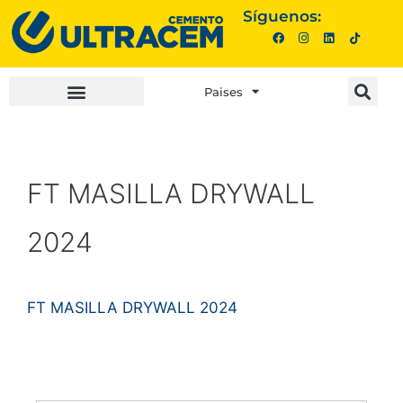
Síguenos:
Paises
INVERSIONISTAS |
COMPRA AQUÍ |
FT MASILLA DRYWALL
2024
FT MASILLA DRYWALL 2024