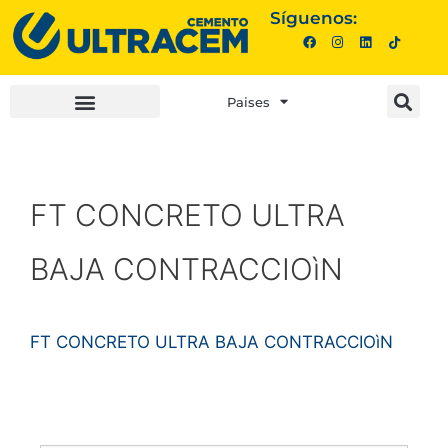
Síguenos:
Paises
INVERSIONISTAS |
COMPRA AQUÍ |
FT CONCRETO ULTRA
BAJA CONTRACCIOìN
FT CONCRETO ULTRA BAJA CONTRACCIOìN