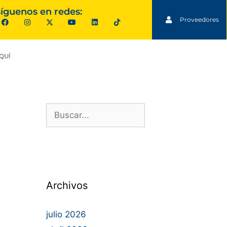
íguenos en redes:
Proveedores
QUÍ
Archivos
julio 2026