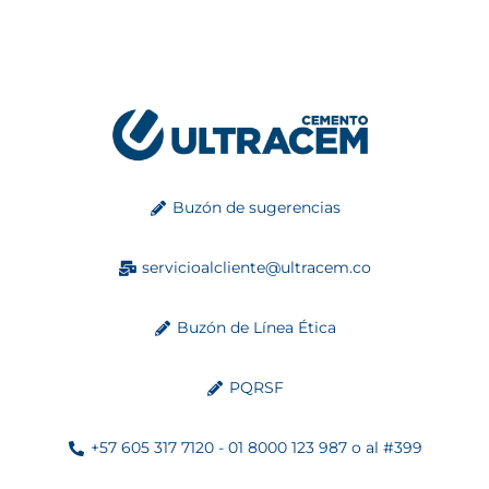
Buzón de sugerencias
servicioalcliente@ultracem.co
Buzón de Línea Ética
PQRSF
+57 605 317 7120 - 01 8000 123 987 o al #399