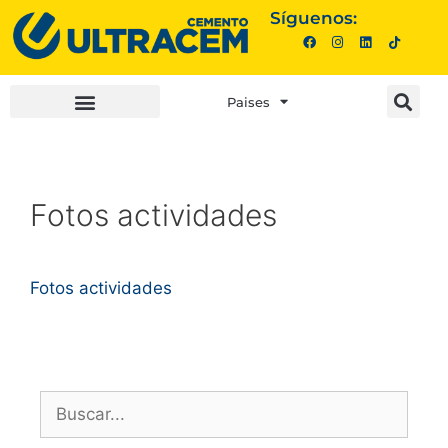
Síguenos:
Paises
INVERSIONISTAS |
COMPRA AQUÍ |
Fotos actividades
Fotos actividades