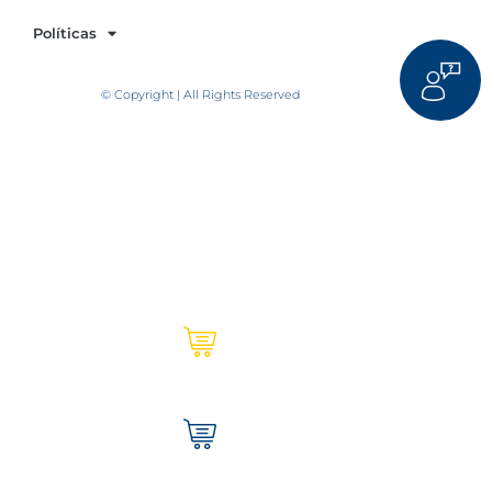
Políticas
© Copyright | All Rights Reserved
Ultracem en línea | Institucional
Tienda Ultracem | Hogar