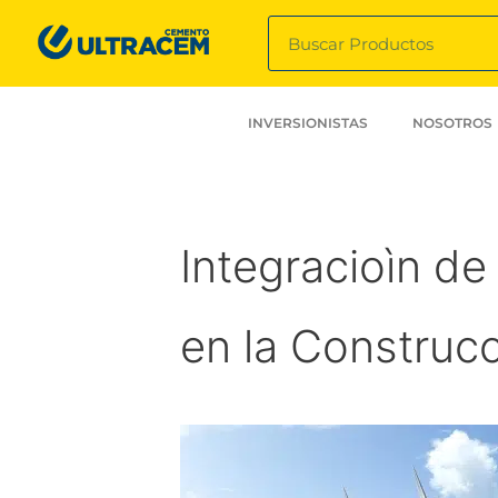
INVERSIONISTAS
NOSOTROS
Integracioìn d
en la Construcci