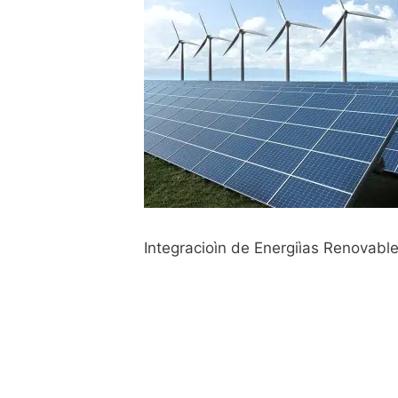
Integracioìn de Energiìas Renovable