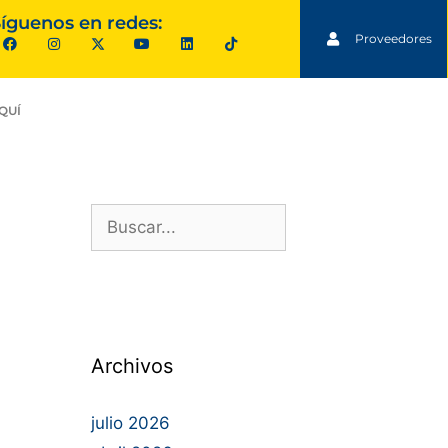
íguenos en redes:
Proveedores
QUÍ
Archivos
julio 2026