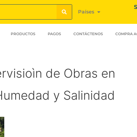
S
Países
PRODUCTOS
PAGOS
CONTÁCTENOS
COMPRA A
ervisioìn de Obras en
Humedad y Salinidad