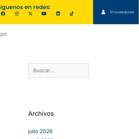
íguenos en redes:
Proveedores
QUÍ
Archivos
julio 2026