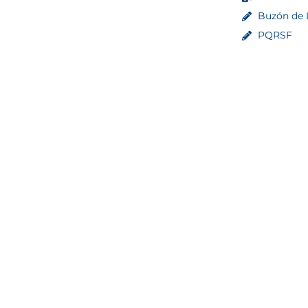
Buzón de L
PQRSF