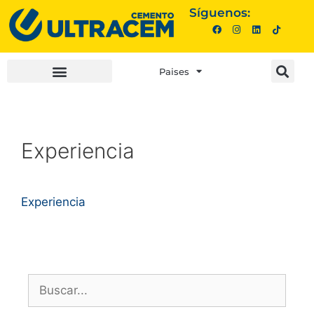
Síguenos:
Paises
INVERSIONISTAS |
COMPRA AQUÍ |
Experiencia
Experiencia