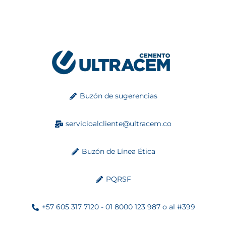
Buzón de sugerencias
servicioalcliente@ultracem.co
Buzón de Línea Ética
PQRSF
+57 605 317 7120 - 01 8000 123 987 o al #399