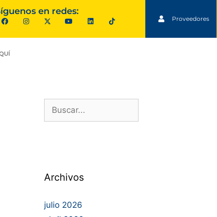
íguenos en redes:
Proveedores
QUÍ
Archivos
julio 2026