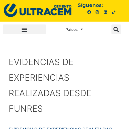
Síguenos:
Paises
INVERSIONISTAS |
COMPRA AQUÍ |
EVIDENCIAS DE
EXPERIENCIAS
REALIZADAS DESDE
FUNRES