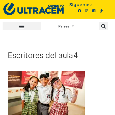
Síguenos:
Paises
INVERSIONISTAS |
COMPRA AQUÍ |
Escritores del aula4