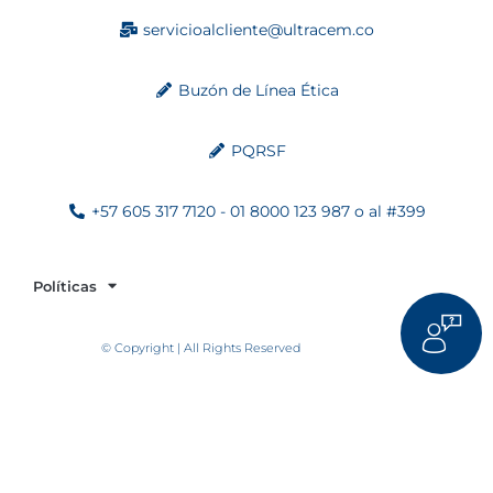
servicioalcliente@ultracem.co
Buzón de Línea Ética
PQRSF
+57 605 317 7120 - 01 8000 123 987 o al #399
Políticas
© Copyright | All Rights Reserved