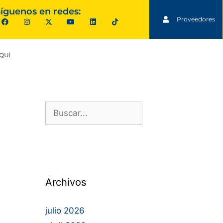
íguenos en redes:
Proveedores
QUÍ
Archivos
julio 2026