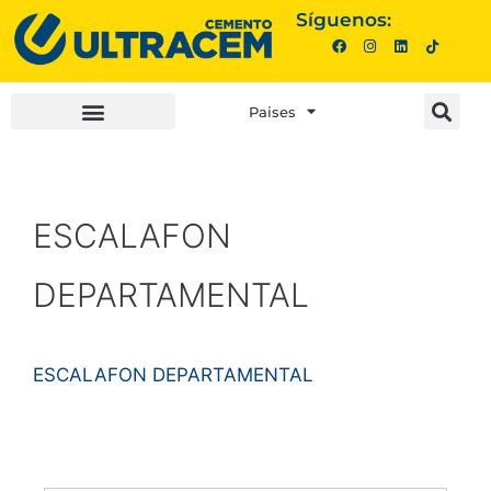
Síguenos:
Paises
INVERSIONISTAS |
COMPRA AQUÍ |
ESCALAFON
DEPARTAMENTAL
ESCALAFON DEPARTAMENTAL