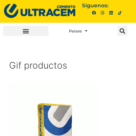
Síguenos:
Paises
INVERSIONISTAS |
COMPRA AQUÍ |
Gif productos