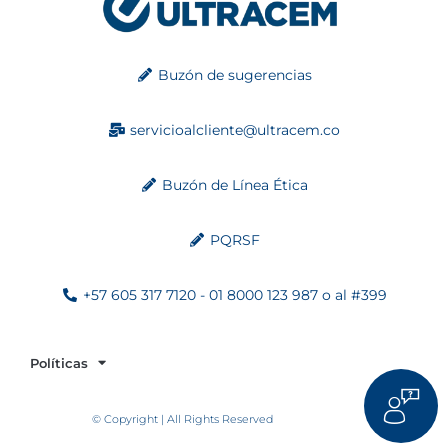
Buzón de sugerencias
servicioalcliente@ultracem.co
Buzón de Línea Ética
PQRSF
+57 605 317 7120 - 01 8000 123 987 o al #399
Políticas
© Copyright | All Rights Reserved