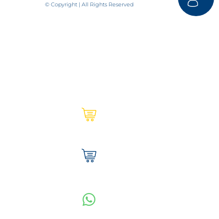
© Copyright | All Rights Reserved
Ultracem en línea | Institucional
Tienda Ultracem | Hogar