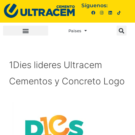
Síguenos:
Paises
INVERSIONISTAS |
COMPRA AQUÍ |
1Dies lideres Ultracem
Cementos y Concreto Logo