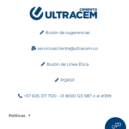
Buzón de sugerencias
servicioalcliente@ultracem.co
Buzón de Línea Ética
PQRSF
+57 605 317 7120 - 01 8000 123 987 o al #399
Políticas