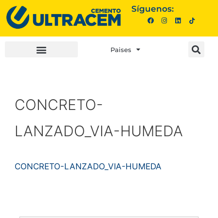
Síguenos:
Paises
INVERSIONISTAS |
COMPRA AQUÍ |
CONCRETO-
LANZADO_VIA-HUMEDA
CONCRETO-LANZADO_VIA-HUMEDA