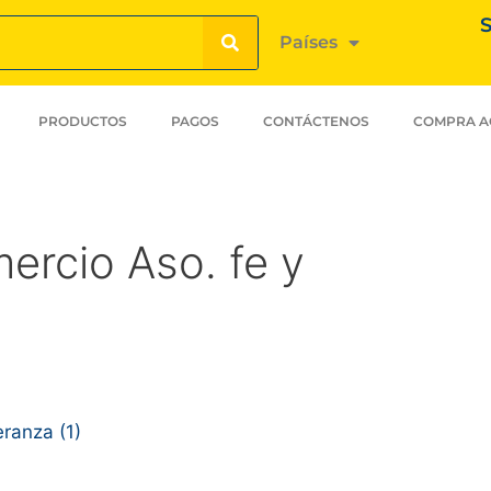
S
Países
PRODUCTOS
PAGOS
CONTÁCTENOS
COMPRA A
rcio Aso. fe y
ranza (1)