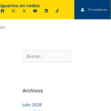
íguenos en redes:
Proveedores
QUÍ
Archivos
julio 2026