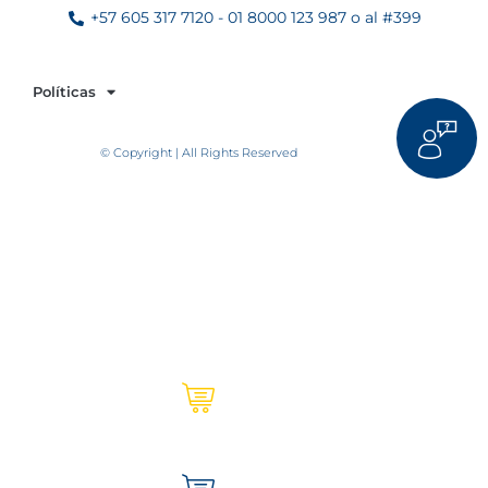
+57 605 317 7120 - 01 8000 123 987 o al #399
Políticas
© Copyright | All Rights Reserved
Ultracem en línea | Institucional