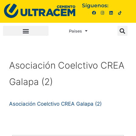
Síguenos:
Paises
INVERSIONISTAS |
COMPRA AQUÍ |
Asociación Coelctivo CREA
Galapa (2)
Asociación Coelctivo CREA Galapa (2)