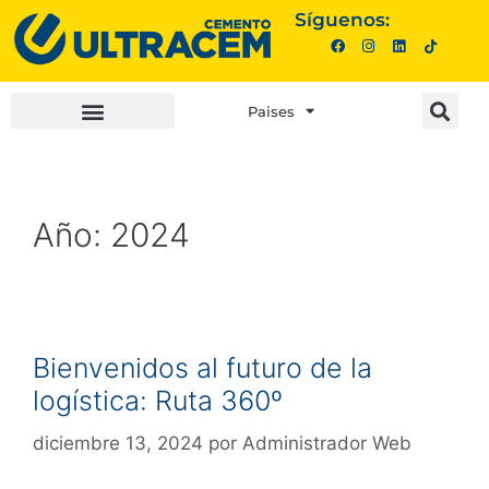
Síguenos:
Paises
INVERSIONISTAS |
COMPRA AQUÍ |
Año:
2024
Bienvenidos al futuro de la
logística: Ruta 360º
diciembre 13, 2024
por
Administrador Web