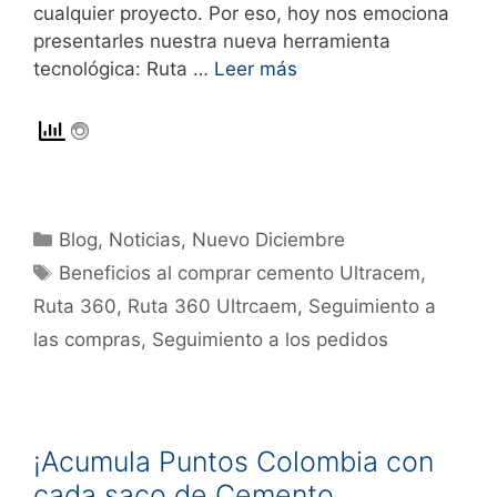
cualquier proyecto. Por eso, hoy nos emociona
presentarles nuestra nueva herramienta
tecnológica: Ruta …
Leer más
Blog
,
Noticias
,
Nuevo Diciembre
Beneficios al comprar cemento Ultracem
,
Ruta 360
,
Ruta 360 Ultrcaem
,
Seguimiento a
las compras
,
Seguimiento a los pedidos
¡Acumula Puntos Colombia con
cada saco de Cemento