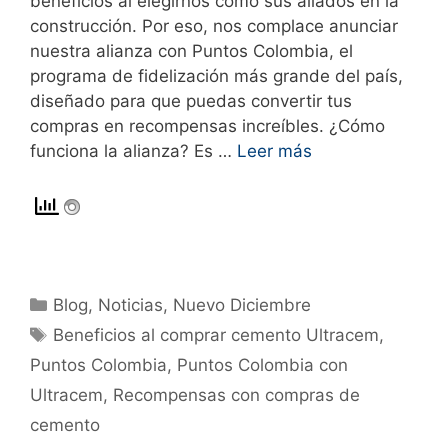
beneficios al elegirnos como sus aliados en la
construcción. Por eso, nos complace anunciar
nuestra alianza con Puntos Colombia, el
programa de fidelización más grande del país,
diseñado para que puedas convertir tus
compras en recompensas increíbles. ¿Cómo
funciona la alianza? Es …
Leer más
Blog
,
Noticias
,
Nuevo Diciembre
Beneficios al comprar cemento Ultracem
,
Puntos Colombia
,
Puntos Colombia con
Ultracem
,
Recompensas con compras de
cemento