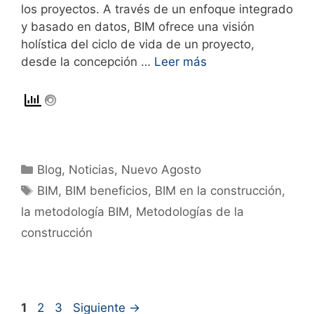
los proyectos. A través de un enfoque integrado
y basado en datos, BIM ofrece una visión
holística del ciclo de vida de un proyecto,
desde la concepción …
Leer más
Blog
,
Noticias
,
Nuevo Agosto
BIM
,
BIM beneficios
,
BIM en la construcción
,
la metodología BIM
,
Metodologías de la
construcción
1
2
3
Siguiente
→