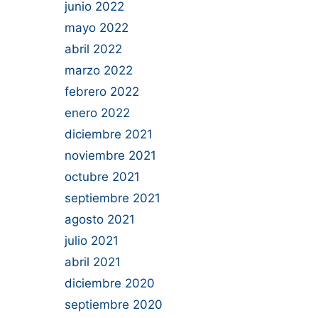
junio 2022
mayo 2022
abril 2022
marzo 2022
febrero 2022
enero 2022
diciembre 2021
noviembre 2021
octubre 2021
septiembre 2021
agosto 2021
julio 2021
abril 2021
diciembre 2020
septiembre 2020