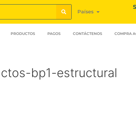
S
Países
PRODUCTOS
PAGOS
CONTÁCTENOS
COMPRA A
ctos-bp1-estructural