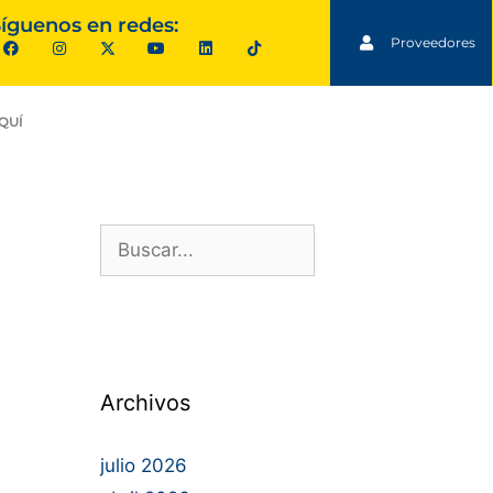
íguenos en redes:
Proveedores
QUÍ
Archivos
julio 2026