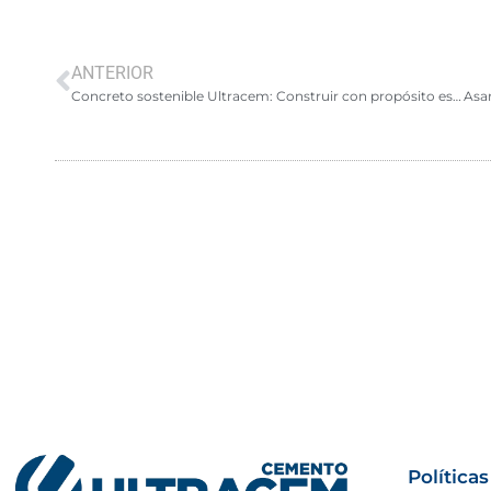
ANTERIOR
Concreto sostenible Ultracem: Construir con propósito es construir un mundo mejor
Políticas