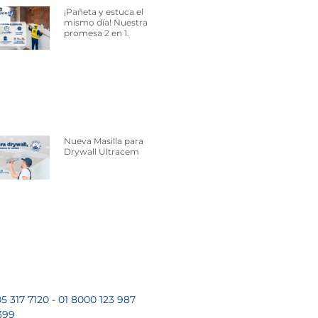
¡Pañeta y estuca el
mismo día! Nuestra
promesa 2 en 1.
Nueva Masilla para
Drywall Ultracem
5 317 7120 - 01 8000 123 987
399