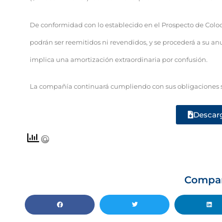
De conformidad con lo establecido en el Prospecto de Coloc
podrán ser reemitidos ni revendidos, y se procederá a su an
implica una amortización extraordinaria por confusión.
La compañía continuará cumpliendo con sus obligaciones so
Descar
Compa