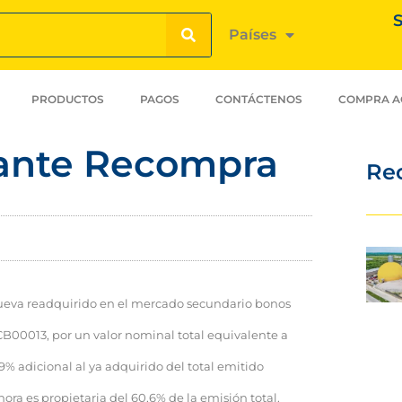
S
Países
PRODUCTOS
PAGOS
CONTÁCTENOS
COMPRA A
vante Recompra
Re
nueva readquirido en el mercado secundario bonos
00013, por un valor nominal total equivalente a
 adicional al ya adquirido del total emitido
hora es propietaria del 60,6% de la emisión total.