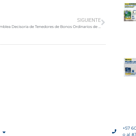
SIGUIENTE
Asamblea Decisoria de Tenedores de Bonos Ordinarios de Ultracem s.a.s
+57 60
o al #