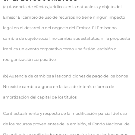
(a) Ausencia de efectos jurídicos en la naturaleza y objeto del
Emisor El cambio de uso de recursos no tiene ningún impacto
legal en el desarrollo del negocio del Emisor. El Emisor no
cambia de objeto social, no cambia sus estatutos, ni la propuesta
implica un evento corporativo como una fusión, escisión o
reorganización corporativo.
(b) Ausencia de cambios a las condiciones de pago de los bonos
No existe cambio alguno en la tasa de interés o forma de
amortización del capital de los títulos.
Contractualmente y respecto de la modificación parcial del uso
de los recursos provenientes de la emisión, el Fondo Nacional de
Garantías ha manifestado que se acogerá a lo que los tenedores