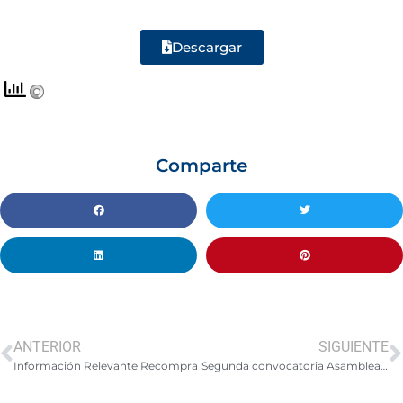
Descargar
Comparte
ANTERIOR
SIGUIENTE
Información Relevante Recompra
Segunda convocatoria Asamblea de Tenedores de Bonos – 27 de octubre, 2021.