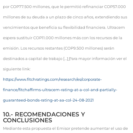
por COP77.500 millones, que le permitió refinanciar COP57.000
millones de su deuda a un plazo de cinco años, extendiendo sus
vencimientos que beneficia su flexibilidad financiera. Ultracem
espera sustituir COP11.000 millones más con los recursos de la
emisión. Los recursos restantes (COP9.500 millones) serán
destinados a capital de trabajo […]͟ Para mayor información ver el
siguiente link:
https://www.fitchratings.com/research/es/corporate-
finance/fitchaffirms-ultracem-rating-at-a-col-and-partially-
guaranteed-bonds-rating-at-aa-col-24-08-2021
10.- RECOMENDACIONES Y
CONCLUSIONES
Mediante esta propuesta el Emisor pretende aumentar el uso de