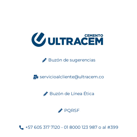
Buzón de sugerencias
servicioalcliente@ultracem.co
Buzón de Línea Ética
PQRSF
+57 605 317 7120 - 01 8000 123 987 o al #399