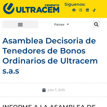
Síguenos:
Paises
INVERSIONISTAS |
COMPRA AQUÍ |
Asamblea Decisoria de
Tenedores de Bonos
Ordinarios de Ultracem
s.a.s
julio 7, 2025