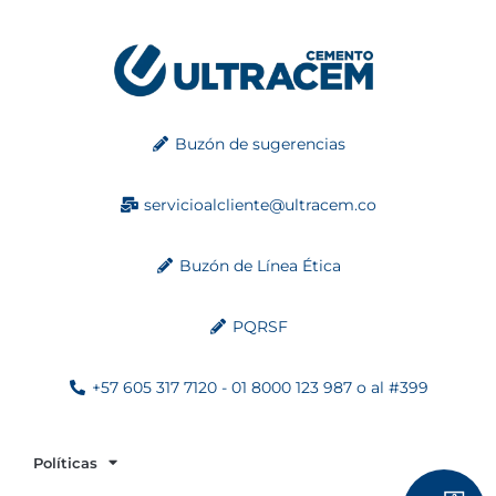
Buzón de sugerencias
servicioalcliente@ultracem.co
Buzón de Línea Ética
PQRSF
+57 605 317 7120 - 01 8000 123 987 o al #399
Políticas