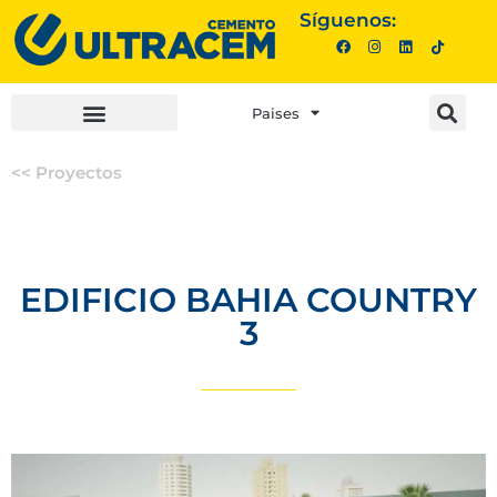
Síguenos:
Paises
INVERSIONISTAS |
COMPRA AQUÍ |
<< Proyectos
EDIFICIO BAHIA COUNTRY
3