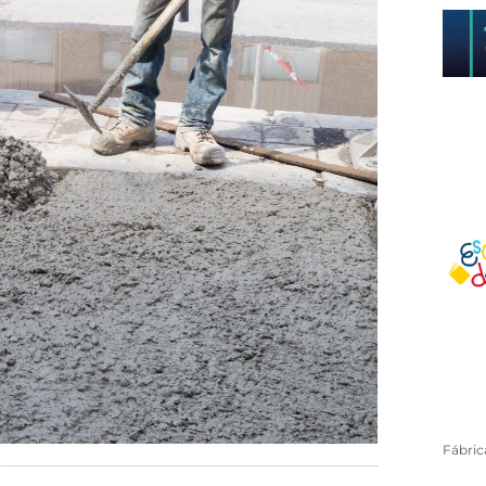
Fábri