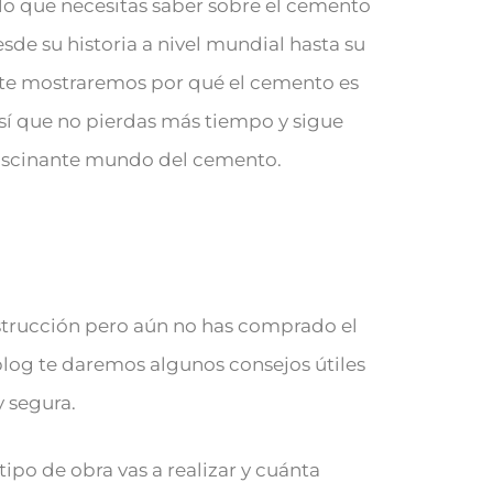
 lo que necesitas saber sobre el cemento
esde su historia a nivel mundial hasta su
 ¡te mostraremos por qué el cemento es
sí que no pierdas más tiempo y sigue
 fascinante mundo del cemento.
strucción pero aún no has comprado el
log te daremos algunos consejos útiles
 segura.
ipo de obra vas a realizar y cuánta