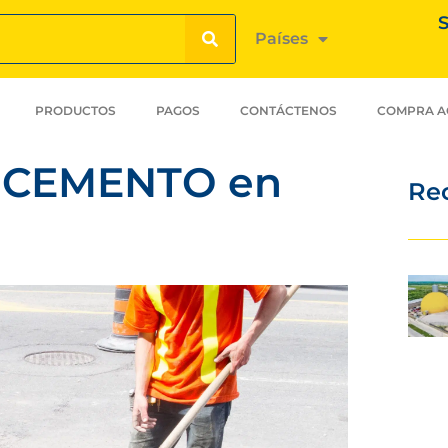
S
Países
PRODUCTOS
PAGOS
CONTÁCTENOS
COMPRA A
el CEMENTO en
Re