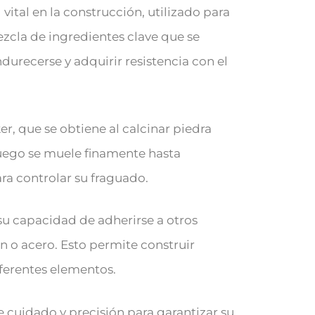
ital en la construcción, utilizado para
ezcla de ingredientes clave que se
recerse y adquirir resistencia con el
er, que se obtiene al calcinar piedra
r luego se muele finamente hasta
ara controlar su fraguado.
su capacidad de adherirse a otros
n o acero. Esto permite construir
iferentes elementos.
 cuidado y precisión para garantizar su