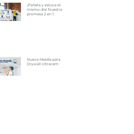
¡Pañeta y estuca el
mismo día! Nuestra
promesa 2 en 1.
Nueva Masilla para
Drywall Ultracem