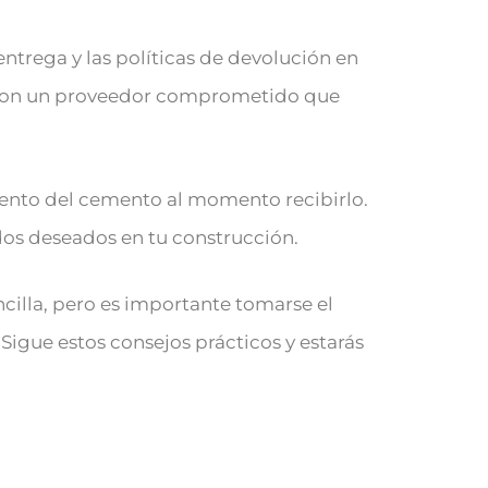
ntrega y las políticas de devolución en
r con un proveedor comprometido que
iento del cemento al momento recibirlo.
os deseados en tu construcción.
illa, pero es importante tomarse el
igue estos consejos prácticos y estarás