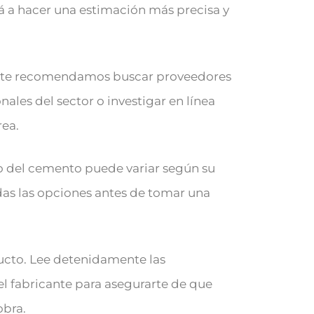
á a hacer una estimación más precisa y
o, te recomendamos buscar proveedores
nales del sector o investigar en línea
rea.
to del cemento puede variar según su
odas las opciones antes de tomar una
ducto. Lee detenidamente las
el fabricante para asegurarte de que
obra.