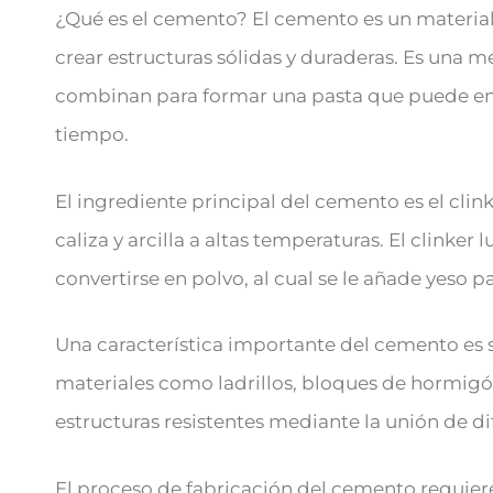
¿Qué es el cemento? El cemento es un material v
crear estructuras sólidas y duraderas. Es una m
combinan para formar una pasta que puede endu
tiempo.
El ingrediente principal del cemento es el clink
caliza y arcilla a altas temperaturas. El clinke
convertirse en polvo, al cual se le añade yeso p
Una característica importante del cemento es 
materiales como ladrillos, bloques de hormigó
estructuras resistentes mediante la unión de d
El proceso de fabricación del cemento requiere