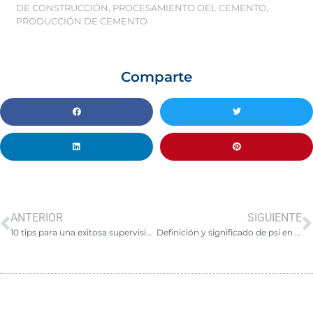
DE CONSTRUCCIÓN
,
PROCESAMIENTO DEL CEMENTO
,
PRODUCCIÓN DE CEMENTO
Comparte
ANTERIOR
SIGUIENTE
10 tips para una exitosa supervisión de obra de construcción
Definición y significado de psi en el contexto de la construcción