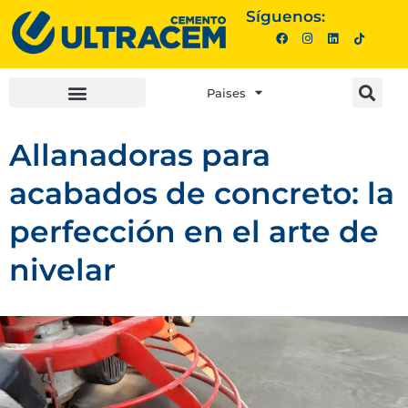
Síguenos:
Paises
INVERSIONISTAS |
COMPRA AQUÍ |
Allanadoras para
acabados de concreto: la
perfección en el arte de
nivelar