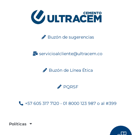
Buzón de sugerencias
servicioalcliente@ultracem.co
Buzón de Línea Ética
PQRSF
+57 605 317 7120 - 01 8000 123 987 o al #399
Políticas