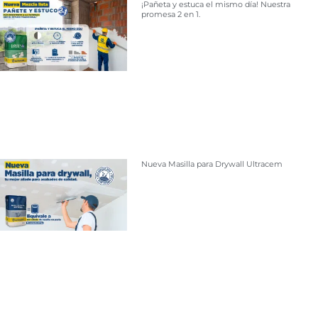
¡Pañeta y estuca el mismo día! Nuestra
promesa 2 en 1.
Nueva Masilla para Drywall Ultracem