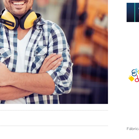
Fábri