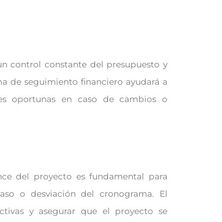
un control constante del presupuesto y
ema de seguimiento financiero ayudará a
nes oportunas en caso de cambios o
nce del proyecto es fundamental para
traso o desviación del cronograma. El
ctivas y asegurar que el proyecto se