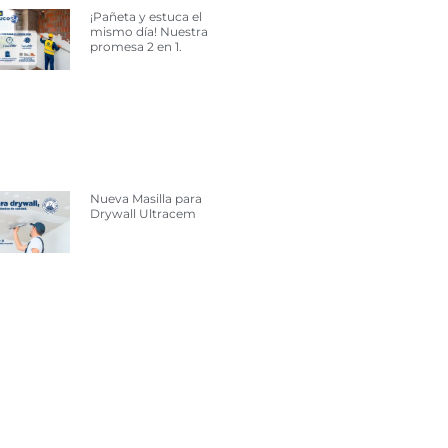
¡Pañeta y estuca el
mismo día! Nuestra
promesa 2 en 1.
Nueva Masilla para
Drywall Ultracem