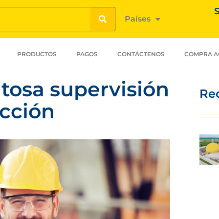
S
Países
PRODUCTOS
PAGOS
CONTÁCTENOS
COMPRA A
itosa supervisión
Re
ucción