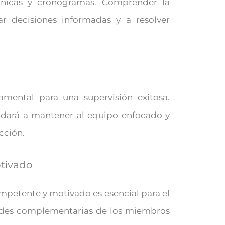
écnicas y cronogramas. Comprender la
r decisiones informadas y a resolver
amental para una supervisión exitosa.
yudará a mantener al equipo enfocado y
cción.
tivado
mpetente y motivado es esencial para el
idades complementarias de los miembros