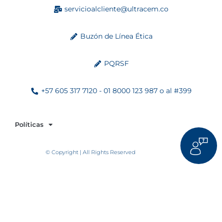
servicioalcliente@ultracem.co
Buzón de Línea Ética
PQRSF
+57 605 317 7120 - 01 8000 123 987 o al #399
Políticas
© Copyright | All Rights Reserved