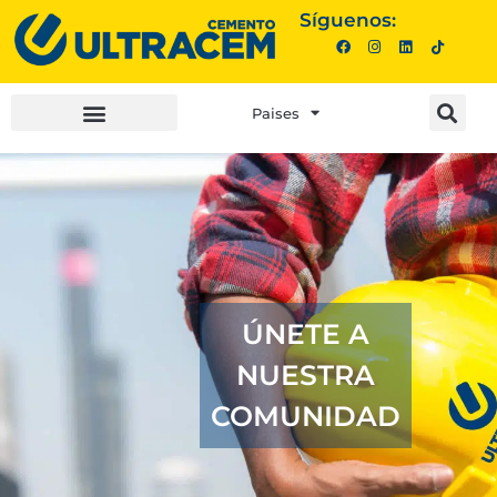
Síguenos:
Paises
INVERSIONISTAS |
COMPRA AQUÍ |
ÚNETE A
NUESTRA
COMUNIDAD