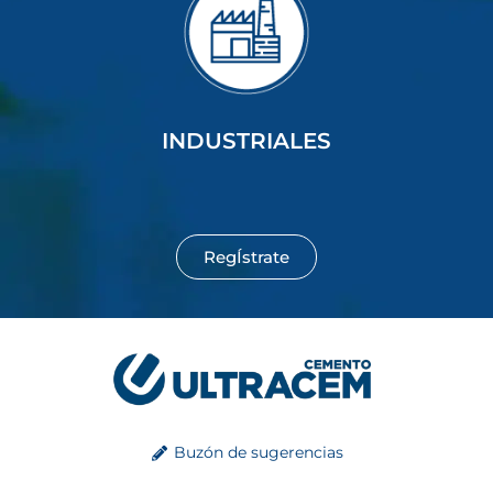
INDUSTRIALES
RegÍstrate
Buzón de sugerencias