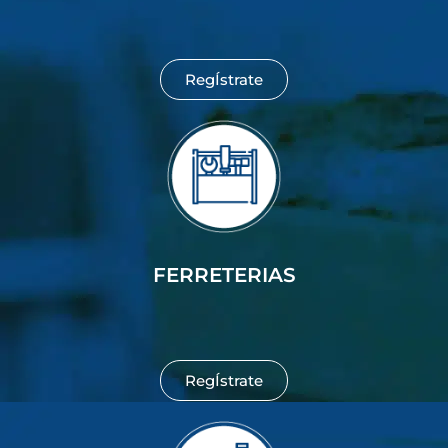
RegÍstrate
FERRETERIAS
RegÍstrate