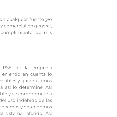
con cualquier fuente y/o
 y comercial en general,
 incumplimiento de mis
ea PSE de la empresa
Teniendo en cuenta lo
onsables y garantizamos
a así lo determine. Así
rible y se compromete a
del uso indebido de las
 conocemos y entendemos
l sistema referido. Así