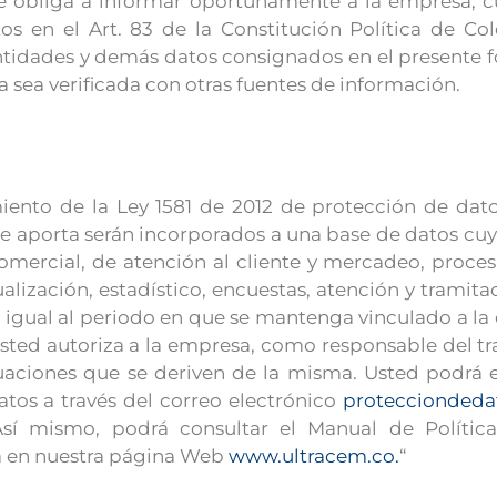
, se obliga a informar oportunamente a la empresa, 
tos en el Art. 83 de la Constitución Política de Co
tidades y demás datos consignados en el presente f
 sea verificada con otras fuentes de información.
iento de la Ley 1581 de 2012 de protección de dato
 aporta serán incorporados a una base de datos cuya 
comercial, de atención al cliente y mercadeo, proces
alización, estadístico, encuestas, atención y tramit
rá igual al periodo en que se mantenga vinculado a l
usted autoriza a la empresa, como responsable del tr
ctuaciones que se deriven de la misma. Usted podrá 
atos a través del correo electrónico
protecciondeda
Así mismo, podrá consultar el Manual de Polític
a en nuestra página Web
www.ultracem.co.
“