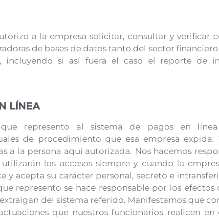
torizo a la empresa solicitar, consultar y verificar 
tradoras de bases de datos tanto del sector financiero
, incluyendo si así fuera el caso el reporte de
N LÍNEA
dad que represento al sistema de pagos en lín
les de procedimiento que esa empresa expida. 
eñas a la persona aquí autorizada. Nos hacemos resp
 utilizarán los accesos siempre y cuando la empres
 y acepta su carácter personal, secreto e intransfe
ue represento se hace responsable por los efectos 
y extraigan del sistema referido. Manifestamos que
ctuaciones que nuestros funcionarios realicen en e