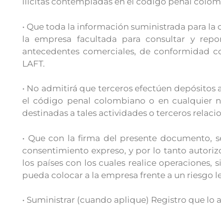
ilícitas contempladas en el código penal colom
• Que toda la información suministrada para la 
la empresa facultada para consultar y report
antecedentes comerciales, de conformidad co
LAFT.
• No admitirá que terceros efectúen depósitos 
el código penal colombiano o en cualquier n
destinadas a tales actividades o terceros relac
• Que con la firma del presente documento, s
consentimiento expreso, y por lo tanto autoriz
los países con los cuales realice operaciones, 
pueda colocar a la empresa frente a un riesgo l
• Suministrar (cuando aplique) Registro que l