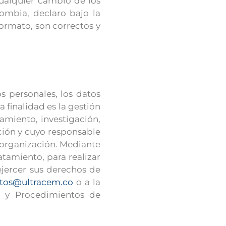
cualquier cambio de los
lombia, declaro bajo la
ormato, son correctos y
s personales, los datos
finalidad es la gestión
amiento, investigación,
ación y cuyo responsable
a organización. Mediante
atamiento, para realizar
ejercer sus derechos de
tos@ultracem.co
o a la
a y Procedimientos de