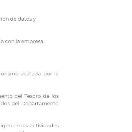
ción de datos y
da con la empresa.
rorismo acatada por la
mento del Tesoro de los
nados del Departamento
igen en las actividades