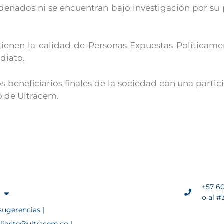
ndenados ni se encuentran bajo investigación por su 
 tienen la calidad de Personas Expuestas Políticame
diato.
os beneficiarios finales de la sociedad con una partic
o de Ultracem.
+57 60
o al #
sugerencias |