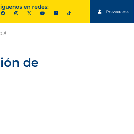
íguenos en redes:
Proveedores
QUÍ
ión de