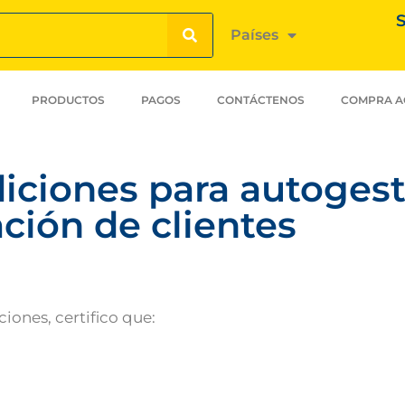
S
Países
PRODUCTOS
PAGOS
CONTÁCTENOS
COMPRA A
iciones para autogest
ción de clientes
iones, certifico que: