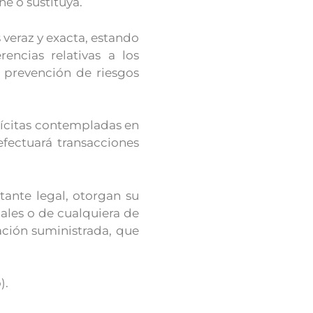
e o sustituya.
 veraz y exacta, estando
encias relativas a los
 prevención de riesgos
lícitas contempladas en
fectuará transacciones
ante legal, otorgan su
ales o de cualquiera de
mación suministrada, que
).