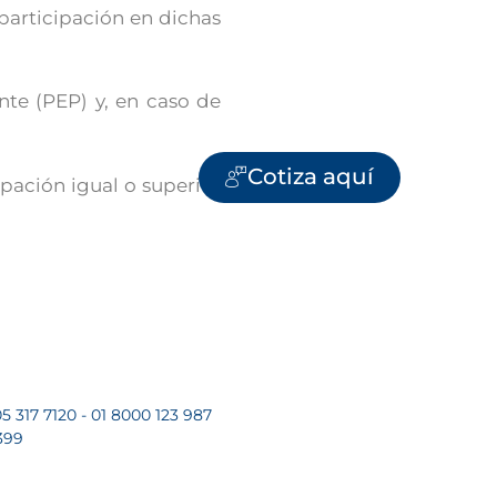
participación en dichas
nte (PEP) y, en caso de
Cotiza aquí
ipación igual o superior
5 317 7120 - 01 8000 123 987
399