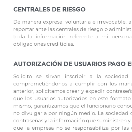
CENTRALES DE RIESGO
De manera expresa, voluntaria e irrevocable, au
reportar ante las centrales de riesgo o adminis
toda la información referente a mi persona
obligaciones crediticias.
AUTORIZACIÓN DE USUARIOS PAGO E
Solicito se sirvan inscribir a la socie
comprometiéndonos a cumplir con los manua
anterior, solicitamos crear y expedir contras
que los usuarios autorizados en este formato
mismo, garantizamos que el funcionario conoce
no divulgarla por ningún medio. La sociedad q
contraseñas y la información que suministren 
que la empresa no se responsabiliza por las a