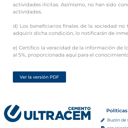
actividades ilícitas. Asimismo, no han sido co
actividades.
d) Los beneficiarios finales de la sociedad no
adquirir dicha condición, lo notificarán de inme
e) Certifico la veracidad de la información de l
al 5%, proporcionada aquí para el conocimient
Ver la versión PDF
Políticas
Buzón de 