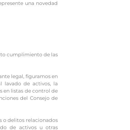
represente una novedad
icto cumplimiento de las
tante legal, figuramos en
l lavado de activos, la
en listas de control de
anciones del Consejo de
s o delitos relacionados
ado de activos u otras