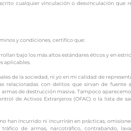
scrito cualquier vinculación o desvinculación que 
inos y condiciones, certifico que:
rrollan bajo los más altos estándares éticos y en estr
s aplicables.
finales de la sociedad, ni yo en mi calidad de represen
as relacionadas con delitos que sirvan de fuente a
 de armas de destrucción masiva. Tampoco aparecemos 
ontrol de Activos Extranjeros (OFAC) o la lista de s
 no han incurrido ni incurrirán en prácticas, omisione
 tráfico de armas, narcotráfico, contrabando, lav