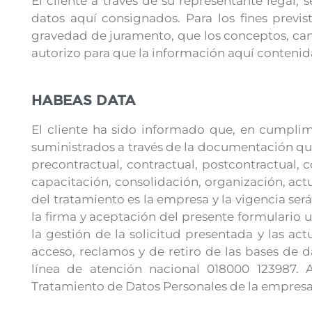
El cliente a través de su representante legal
datos aquí consignados. Para los fines previs
gravedad de juramento, que los conceptos, can
autorizo para que la información aquí contenida
HABEAS DATA
El cliente ha sido informado que, en cumplim
suministrados a través de la documentación que
precontractual, contractual, postcontractual, 
capacitación, consolidación, organización, actu
del tratamiento es la empresa y la vigencia se
la firma y aceptación del presente formulario 
la gestión de la solicitud presentada y las a
acceso, reclamos y de retiro de las bases de d
línea de atención nacional 018000 123987. 
Tratamiento de Datos Personales de la empres