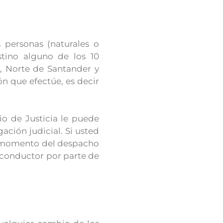
 personas (naturales o
tino alguno de los 10
, Norte de Santander y
n que efectúe, es decir
io de Justicia le puede
ación judicial. Si usted
l momento del despacho
l conductor por parte de