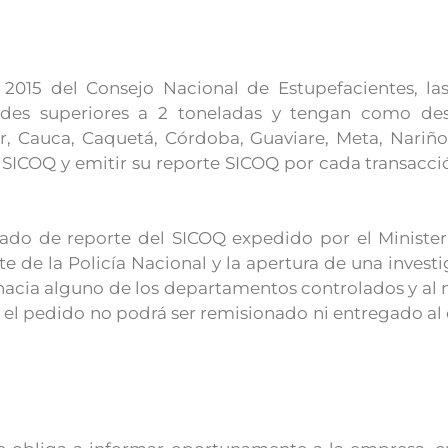
2015 del Consejo Nacional de Estupefacientes, las
des superiores a 2 toneladas y tengan como des
r, Cauca, Caquetá, Córdoba, Guaviare, Meta, Nariño
SICOQ y emitir su reporte SICOQ por cada transacció
cado de reporte del SICOQ expedido por el Minister
e de la Policía Nacional y la apertura de una investig
hacia alguno de los departamentos controlados y a
 , el pedido no podrá ser remisionado ni entregado a