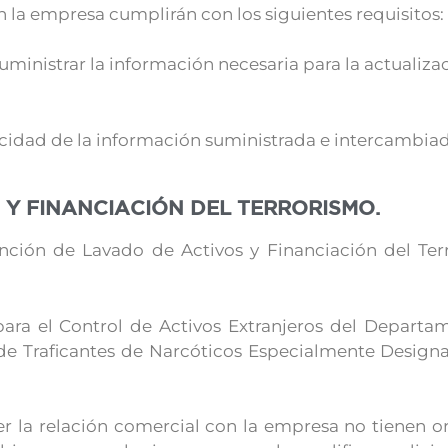
 la empresa cumplirán con los siguientes requisitos:
 suministrar la información necesaria para la actualiza
acidad de la información suministrada e intercambia
 Y FINANCIACIÓN DEL TERRORISMO.
ción de Lavado de Activos y Financiación del Ter
para el Control de Activos Extranjeros del Departa
 de Traficantes de Narcóticos Especialmente Desig
 la relación comercial con la empresa no tienen or