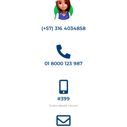
(+57) 316 4034858
01 8000 123 987
#399
Gratis desde celular