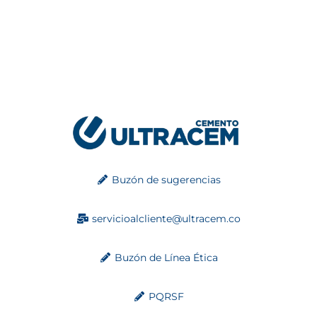
Buzón de sugerencias
servicioalcliente@ultracem.co
Buzón de Línea Ética
PQRSF