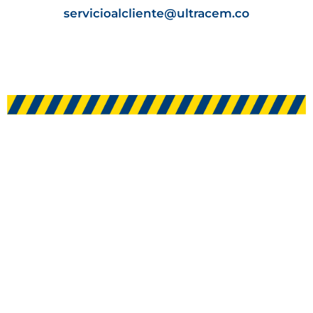
servicioalcliente@ultracem.co