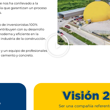
 nos ha conllevado a la
ogía que garantizan un proceso
s.
o de inversionistas 100%
ontribuyen con su desarrollo
oderna y eficiente en la
industria de la construcción.
 y un equipo de profesionales
 cemento y concreto.
e
Ser una compañía referent