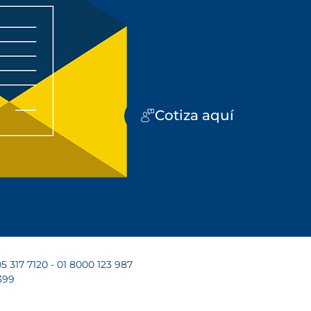
Cotiza aquí
5 317 7120 - 01 8000 123 987
399