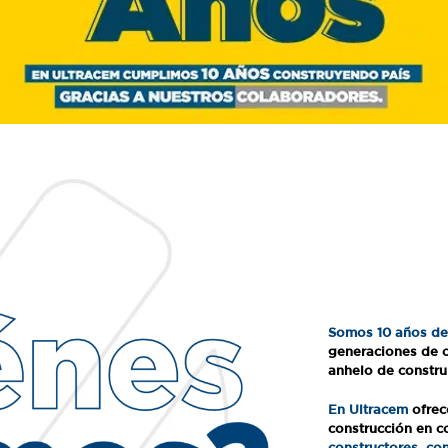
Somos 10 años de 
generaciones de c
anhelo de constru
En Ultracem
ofrec
construcción en c
constructores, co