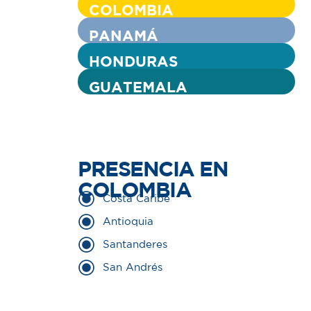
COLOMBIA
PANAMÁ
HONDURAS
GUATEMALA
PRESENCIA EN
COLOMBIA
Costa Caribe
Antioquia
Santanderes
San Andrés