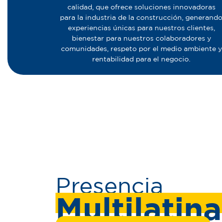
calidad, que ofrece soluciones innovadoras
para la industria de la construcción, generand
experiencias únicas para nuestros clientes,
bienestar para nuestros colaboradores y
comunidades, respeto por el medio ambiente y
rentabilidad para el negocio.
Presencia
Multilatina