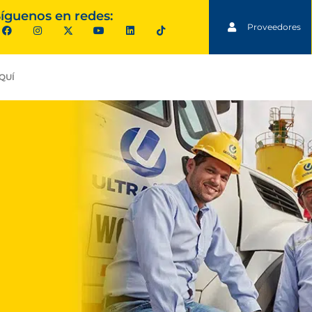
íguenos en redes:
Proveedores
QUÍ