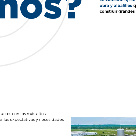
obra y albañiles
q
construir grandes
uctos con los más altos
er las expectativas y necesidades