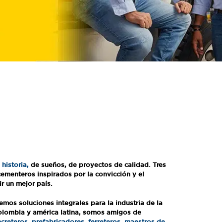
historia,
de sueños, de proyectos de calidad. Tres
ementeros inspirados por la convicción y el
ir un mejor país.
emos soluciones integrales para la industria de la
olombia y américa latina, somos amigos de
ncreteros, prefabricadores, ferreteros, maestros de