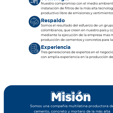
Nuestro compromiso con el medio ambiente
instalación de filtros de la más alta tecnol
productivo libre de emisiones y vertimiento
Respaldo
Somos el resultado del esfuerzo de un grup
colombianos, que creen en nuestro país y c
mediante la ejecución de la empresa mas m
producción de cementos y concretos para la 
Experiencia
Tres generaciones de expertos en el negocio
con amplia experiencia en la producción de
Somos una compañía multilatina productora d
cemento, concreto y mortero de la más alta