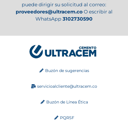
puede dirigir su solicitud al correo:
proveedores@ultracem.co
O escribir al
WhatsApp
3102730590
Buzón de sugerencias
servicioalcliente@ultracem.co
Buzón de Línea Ética
PQRSF