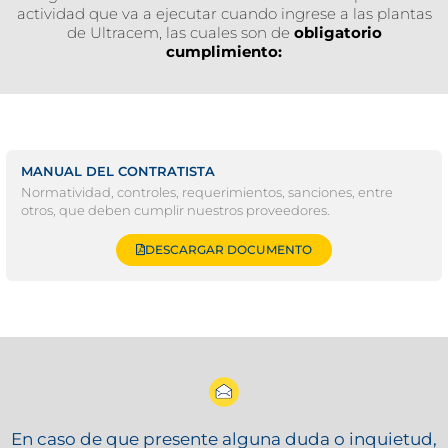
actividad que va a ejecutar cuando ingrese a las plantas
de Ultracem, las cuales son de
obligatorio
cumplimiento:
MANUAL DEL CONTRATISTA
Normatividad, controles, requerimientos, sanciones, entre
otros, que deben cumplir nuestros proveedores.
DESCARGAR DOCUMENTO
En caso de que presente alguna duda o inquietud,