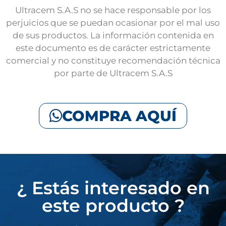
Ultracem S.A.S no se hace responsable por los
perjuicios que se puedan ocasionar por el mal uso
de sus productos. La información contenida en
este documento es de carácter estrictamente
comercial y no constituye recomendación técnica
por parte de Ultracem S.A.S
COMPRA AQUÍ
¿ Estás interesado en
este producto ?