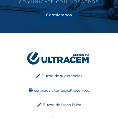
COMUNÍCATE CON NOSOTROS
Contáctanos
Buzón de sugerencias
servicioalcliente@ultracem.co
Buzón de Línea Ética