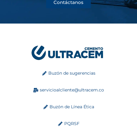
Contáctanos
Buzón de sugerencias
servicioalcliente@ultracem.co
Buzón de Línea Ética
PQRSF