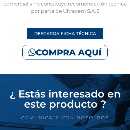
comercial y no constituye recomendación técnica
por parte de Ultracem S.A.S
DESCARGA FICHA TÉCNICA
COMPRA AQUÍ
¿ Estás interesado en
este producto ?
COMUNÍCATE CON NOSOTROS