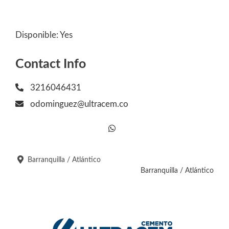
Disponible:
Yes
Contact Info
3216046431
odominguez@ultracem.co
Barranquilla / Atlántico
Barranquilla / Atlántico