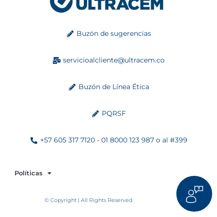
Buzón de sugerencias
servicioalcliente@ultracem.co
Buzón de Línea Ética
PQRSF
+57 605 317 7120 - 01 8000 123 987 o al #399
Políticas
© Copyright | All Rights Reserved