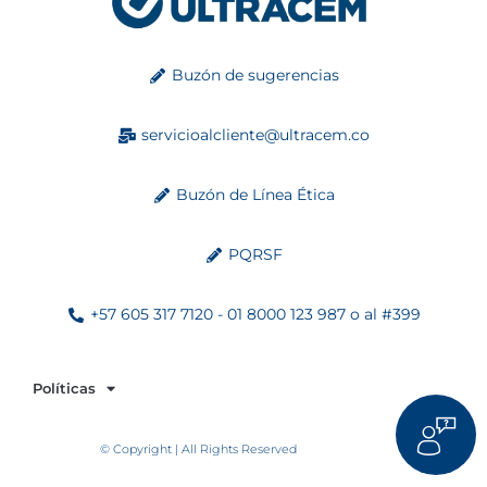
Buzón de sugerencias
servicioalcliente@ultracem.co
Buzón de Línea Ética
PQRSF
+57 605 317 7120 - 01 8000 123 987 o al #399
Políticas
© Copyright | All Rights Reserved