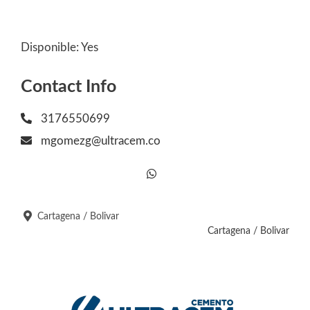
Disponible:
Yes
Contact Info
3176550699
mgomezg@ultracem.co
Cartagena / Bolivar
Cartagena / Bolivar