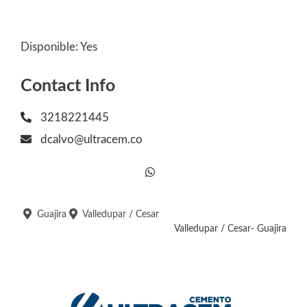
Disponible:
Yes
Contact Info
3218221445
dcalvo@ultracem.co
Guajira
Valledupar / Cesar
Valledupar / Cesar- Guajira