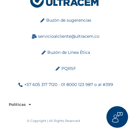
Buzón de sugerencias
servicioalcliente@ultracem.co
Buzón de Línea Ética
PQRSF
+57 605 317 7120 - 01 8000 123 987 o al #399
Políticas
© Copyright | All Rights Reserved