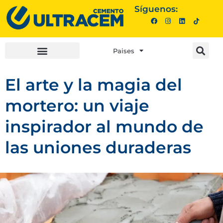
Síguenos:
Paises
INVERSIONISTAS |
COMPRA AQUÍ |
El arte y la magia del
mortero: un viaje
inspirador al mundo de
las uniones duraderas