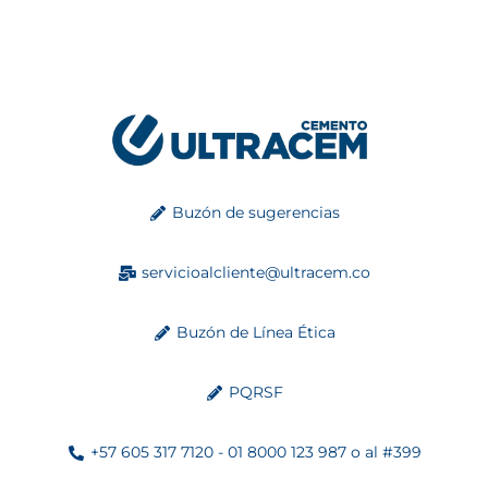
Buzón de sugerencias
servicioalcliente@ultracem.co
Buzón de Línea Ética
PQRSF
+57 605 317 7120 - 01 8000 123 987 o al #399