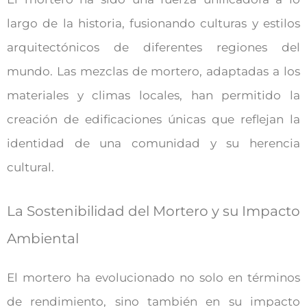
largo de la historia, fusionando culturas y estilos
arquitectónicos de diferentes regiones del
mundo. Las mezclas de mortero, adaptadas a los
materiales y climas locales, han permitido la
creación de edificaciones únicas que reflejan la
identidad de una comunidad y su herencia
cultural.
La Sostenibilidad del Mortero y su Impacto
Ambiental
El mortero ha evolucionado no solo en términos
de rendimiento, sino también en su impacto