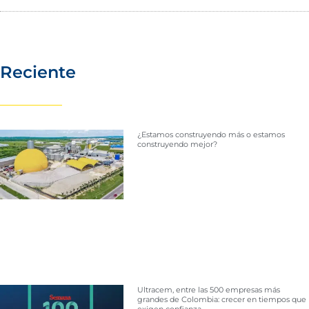
Reciente
¿Estamos construyendo más o estamos
construyendo mejor?
Ultracem, entre las 500 empresas más
grandes de Colombia: crecer en tiempos que