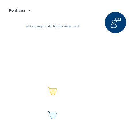
Políticas
© Copyright | All Rights Reserved
Ultracem en línea | Institucional
Tienda Ultracem | Hogar