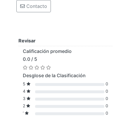
Contacto
Revisar
Calificación promedio
0.0 / 5
Desglose de la Clasificación
5
0
4
0
3
0
2
0
‘
0