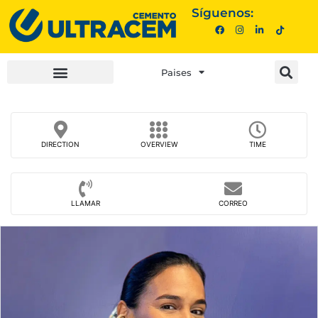
Síguenos:
Paises
INVERSIONISTAS |
COMPRA AQUÍ |
DIRECTION
OVERVIEW
TIME
LLAMAR
CORREO