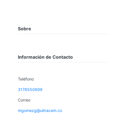
Sobre
Información de Contacto
Teléfono
3176550699
Correo
mgomezg@ultracem.co