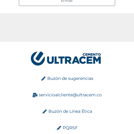
Enviar
Buzón de sugerencias
servicioalcliente@ultracem.co
Buzón de Línea Ética
PQRSF