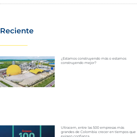
Reciente
¿Estamos construyendo más o estamos
construyendo mejor?
Ultracem, entre las 500 empresas más
grandes de Colombia: crecer en tiempos que
exigen confianza