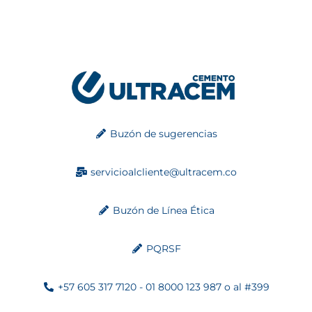
Buzón de sugerencias
servicioalcliente@ultracem.co
Buzón de Línea Ética
PQRSF
+57 605 317 7120 - 01 8000 123 987 o al #399