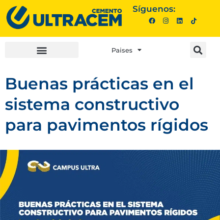
Síguenos:
Paises
INVERSIONISTAS |
COMPRA AQUÍ |
Buenas prácticas en el
sistema constructivo
para pavimentos rígidos