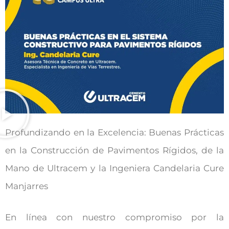
Profundizando en la Excelencia: Buenas Prácticas
en la Construcción de Pavimentos Rígidos, de la
Mano de Ultracem y la Ingeniera Candelaria Cure
Manjarres
En línea con nuestro compromiso por la