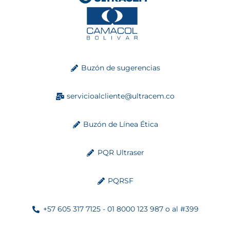
Buzón de sugerencias
servicioalcliente@ultracem.co
Buzón de Línea Ética
PQR Ultraser
PQRSF
+57 605 317 7125 - 01 8000 123 987 o al #399