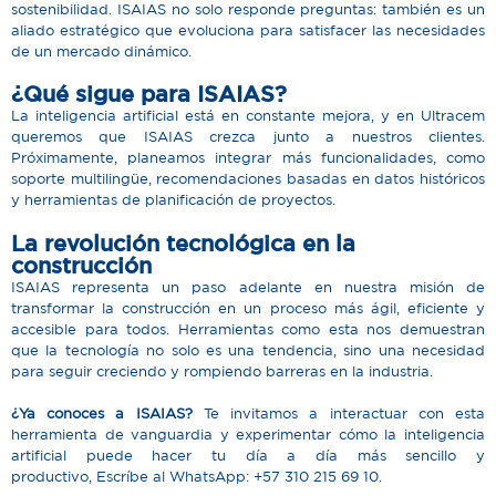
sostenibilidad. ISAIAS no solo responde preguntas: también es un
aliado estratégico que evoluciona para satisfacer las necesidades
de un mercado dinámico.
¿Qué sigue para ISAIAS?
La inteligencia artificial está en constante mejora, y en Ultracem
queremos que ISAIAS crezca junto a nuestros clientes.
Próximamente, planeamos integrar más funcionalidades, como
soporte multilingüe, recomendaciones basadas en datos históricos
y herramientas de planificación de proyectos.
La revolución tecnológica en la
construcción
ISAIAS representa un paso adelante en nuestra misión de
transformar la construcción en un proceso más ágil, eficiente y
accesible para todos. Herramientas como esta nos demuestran
que la tecnología no solo es una tendencia, sino una necesidad
para seguir creciendo y rompiendo barreras en la industria.
¿Ya conoces a ISAIAS?
Te invitamos a interactuar con esta
herramienta de vanguardia y experimentar cómo la inteligencia
artificial puede hacer tu día a día más sencillo y
productivo,
Escríbe al
WhatsApp: +57 310 215 69 10.